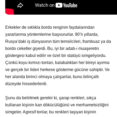
Erkekler de sıklıkla bordo renginin faydalarından
yararlanma yöntemlerine başvururlar. 90’lı yıllarda,
Rusya’daki iş dünyasının tüm temsilcileri, frambuaz ya da
bordo ceketler giyerdi. Bu, iyi bir adab-ı muaşeretin
göstergesi kabul edilir ve özel bir statüyü simgeliyordu.
Çünkü koyu kırmızı tonları, kalabalıktan her bireyi ayırma
ve gerçek bir lideri herkese gösterme gücüne sahiptir. Ve
her alanda birinci olmaya çalışanlar, bunu bilinçaltı
düzeyde hissederlerdi.
Şunu da belirtmek gerekir ki, şarap renkleri, sıkça
kullanan kişinin kan dökücülüğünü ve merhametsizliğini
simgeler. Agresif tonlar, bu renkleri taşıyan kişinin