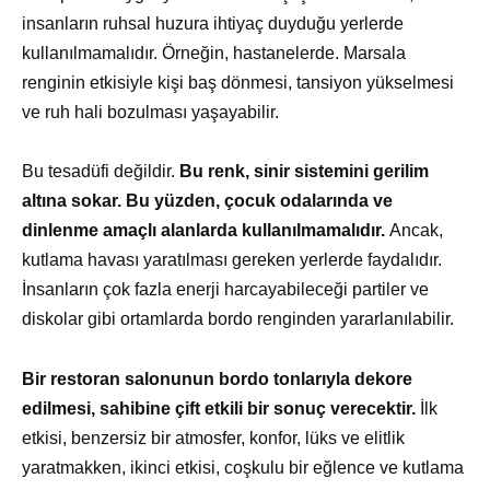
insanların ruhsal huzura ihtiyaç duyduğu yerlerde
kullanılmamalıdır. Örneğin, hastanelerde. Marsala
renginin etkisiyle kişi baş dönmesi, tansiyon yükselmesi
ve ruh hali bozulması yaşayabilir.
Bu tesadüfi değildir.
Bu renk, sinir sistemini gerilim
altına sokar. Bu yüzden, çocuk odalarında ve
dinlenme amaçlı alanlarda kullanılmamalıdır.
Ancak,
kutlama havası yaratılması gereken yerlerde faydalıdır.
İnsanların çok fazla enerji harcayabileceği partiler ve
diskolar gibi ortamlarda bordo renginden yararlanılabilir.
Bir restoran salonunun bordo tonlarıyla dekore
edilmesi, sahibine çift etkili bir sonuç verecektir.
İlk
etkisi, benzersiz bir atmosfer, konfor, lüks ve elitlik
yaratmakken, ikinci etkisi, coşkulu bir eğlence ve kutlama