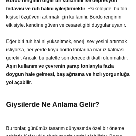
Bordo renginin
diğer bir kullanımı ise depresyon
tedavisi ve ruh halini iyileştirmektir.
Psikolojide, bu ton
kişisel özgüveni artırmak için kullanılır. Bordo renginin
etkisiyle, kendine güven ve cesaret gibi duygular uyanır.
Eğer biri ruh halini yükseltmek, enerji seviyesini artırmak
istiyorsa, her yerde koyu bordo tonlarına maruz kalması
gerekir. Ancak, bu paletle son derece dikkatli olunmalıdır.
Aşırı kullanım ve çevrenin şarap tonlarıyla fazla
doygun hale gelmesi, baş ağrısına ve hızlı yorgunluğa
yol açabilir.
Giysilerde Ne Anlama Gelir?
Bu tonlar, günümüz tasarım dünyasında özel bir öneme