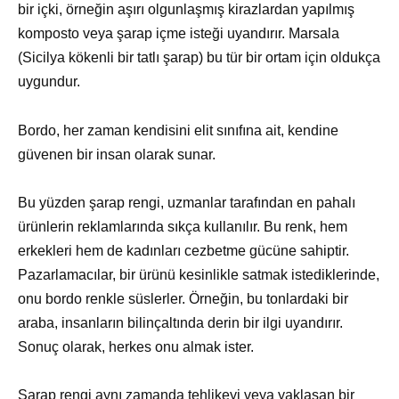
bir içki, örneğin aşırı olgunlaşmış kirazlardan yapılmış
komposto veya şarap içme isteği uyandırır. Marsala
(Sicilya kökenli bir tatlı şarap) bu tür bir ortam için oldukça
uygundur.
Bordo, her zaman kendisini elit sınıfına ait, kendine
güvenen bir insan olarak sunar.
Bu yüzden şarap rengi, uzmanlar tarafından en pahalı
ürünlerin reklamlarında sıkça kullanılır. Bu renk, hem
erkekleri hem de kadınları cezbetme gücüne sahiptir.
Pazarlamacılar, bir ürünü kesinlikle satmak istediklerinde,
onu bordo renkle süslerler. Örneğin, bu tonlardaki bir
araba, insanların bilinçaltında derin bir ilgi uyandırır.
Sonuç olarak, herkes onu almak ister.
Şarap rengi aynı zamanda tehlikeyi veya yaklaşan bir