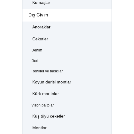
Kumaşlar
Dış Giyim
Anoraklar
Ceketler
Denim
Deri
Renkler ve baskılar
Koyun derisi montlar
Kürk mantolar
Vizon paltolar
Kuş tüyü ceketler
Montlar