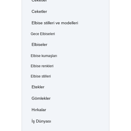
Ceketler
Ceketler
Elbise stilleri ve modelleri
Gece Elbiseleri
Elbiseler
Elbise kumaşları
Elbise renkleri
Elbise stilleri
Etekler
Gömlekler
Hırkalar
İş Dünyası