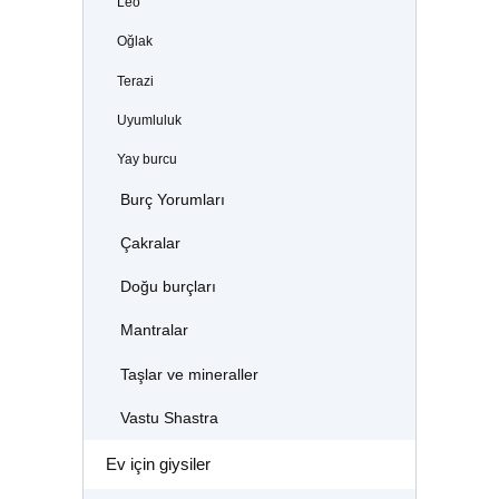
Leo
Oğlak
Terazi
Uyumluluk
Yay burcu
Burç Yorumları
Çakralar
Doğu burçları
Mantralar
Taşlar ve mineraller
Vastu Shastra
Ev için giysiler