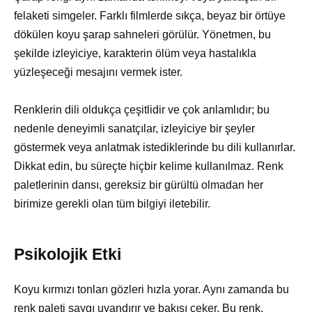
felaketi simgeler. Farklı filmlerde sıkça, beyaz bir örtüye
dökülen koyu şarap sahneleri görülür. Yönetmen, bu
şekilde izleyiciye, karakterin ölüm veya hastalıkla
yüzleşeceği mesajını vermek ister.
Renklerin dili oldukça çeşitlidir ve çok anlamlıdır; bu
nedenle deneyimli sanatçılar, izleyiciye bir şeyler
göstermek veya anlatmak istediklerinde bu dili kullanırlar.
Dikkat edin, bu süreçte hiçbir kelime kullanılmaz. Renk
paletlerinin dansı, gereksiz bir gürültü olmadan her
birimize gerekli olan tüm bilgiyi iletebilir.
Psikolojik Etki
Koyu kırmızı tonları gözleri hızla yorar. Aynı zamanda bu
renk paleti saygı uyandırır ve bakışı çeker. Bu renk,