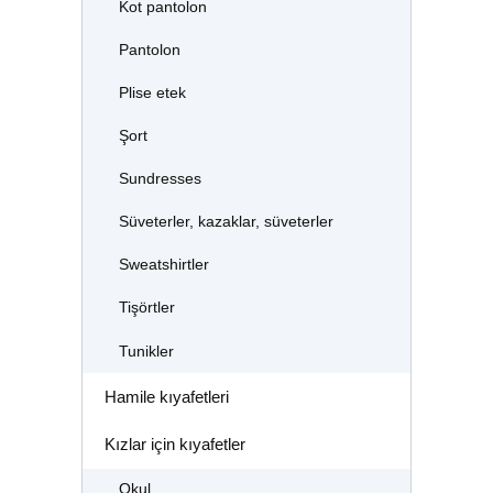
Kot pantolon
Pantolon
Plise etek
Şort
Sundresses
Süveterler, kazaklar, süveterler
Sweatshirtler
Tişörtler
Tunikler
Hamile kıyafetleri
Kızlar için kıyafetler
Okul