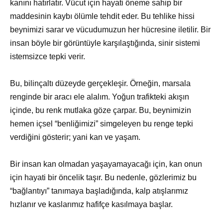
kanını hatırlatır. Vücut için hayati öneme sahip bir
maddesinin kaybı ölümle tehdit eder. Bu tehlike hissi
beynimizi sarar ve vücudumuzun her hücresine iletilir. Bir
insan böyle bir görüntüyle karşılaştığında, sinir sistemi
istemsizce tepki verir.
Bu, bilinçaltı düzeyde gerçekleşir. Örneğin, marsala
renginde bir aracı ele alalım. Yoğun trafikteki akışın
içinde, bu renk mutlaka göze çarpar. Bu, beynimizin
hemen içsel “benliğimizi” simgeleyen bu renge tepki
verdiğini gösterir; yani kan ve yaşam.
Bir insan kan olmadan yaşayamayacağı için, kan onun
için hayati bir öncelik taşır. Bu nedenle, gözlerimiz bu
“bağlantıyı” tanımaya başladığında, kalp atışlarımız
hızlanır ve kaslarımız hafifçe kasılmaya başlar.