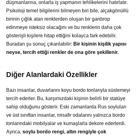
düşmanlarına, onlarla iş yapmanın tehlikelerini hatırlatır.
Psikoloji temel bilgilerini bilmeyen biri bile, alçakgönüllü
birinin çığlık atan renklerden oluşan bir gardırop
edinmeye isteksiz olacağını ve bu renklerin daha çok
gösterişli kişilere hitap ettiğini kolayca fark edebilir.
Buradan şu sonuç çıkarılabilir:
Bir kişinin kişilik yapısı
neyse, tercih ettiği renkler de ona göre şekillenir.
Diğer Alanlardaki Özellikler
Bazı insanlar, duvarlarını koyu bordo tonlarıyla süslemeyi
tercih ederler. Bu, karşımızdaki kişinin belirli bir statüye
sahip olduğunu gösterir. Eski zamanlarda Rus soyluları
ve üst sınıftan insanlar, misafir odalarını yalnızca bordo
tonlarındaki mobilyalar ve kumaşlarla dekore ederlerdi.
Ayrıca,
soylu bordo rengi, altın rengiyle çok