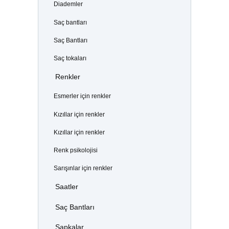
Diademler
Saç bantları
Saç Bantları
Saç tokaları
Renkler
Esmerler için renkler
Kızıllar için renkler
Kızıllar için renkler
Renk psikolojisi
Sarışınlar için renkler
Saatler
Saç Bantları
Şapkalar