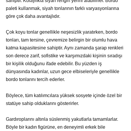
sahiptir. Kolaylıkla siyah rengin yerini alabilirler. Bordo
paleti kullanmak, siyah tonlarının farklı varyasyonlarına
göre çok daha avantajlıdır.
Çok koyu tonlar genellikle neşesizlik yaratırken, bordo
tonları, tam tersine, çevremize belirgin bir olumlu hava
katma kapasitesine sahiptir. Aynı zamanda şarap renkleri
son derece zarif, sofistike ve karşımızdaki kişinin sıradışı
bir kişilik olduğunu ifade edebilir. Bu yüzden iş
dünyasında kadınlar, uzun gece elbiseleriyle genellikle
bordo tonlarını tercih ederler.
Böylece, tüm katılımcılara yüksek sosyete içinde özel bir
statüye sahip olduklarını gösterirler.
Gardıroplarını altınla süslenmiş yakutlarla tamamlarlar.
Böyle bir kadın figürüne, en deneyimli erkek bile