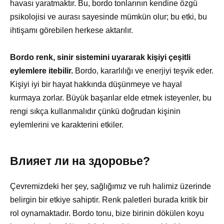
havası yaratmaktır. Bu, bordo tonlarının kendine özgü
psikolojisi ve aurası sayesinde mümkün olur; bu etki, bu
ihtişamı görebilen herkese aktarılır.
Bordo renk, sinir sistemini uyararak kişiyi çeşitli
eylemlere itebilir.
Bordo, kararlılığı ve enerjiyi teşvik eder.
Kişiyi iyi bir hayat hakkında düşünmeye ve hayal
kurmaya zorlar. Büyük başarılar elde etmek isteyenler, bu
rengi sıkça kullanmalıdır çünkü doğrudan kişinin
eylemlerini ve karakterini etkiler.
Влияет ли на здоровье?
Çevremizdeki her şey, sağlığımız ve ruh halimiz üzerinde
belirgin bir etkiye sahiptir. Renk paletleri burada kritik bir
rol oynamaktadır. Bordo tonu, bize birinin dökülen koyu