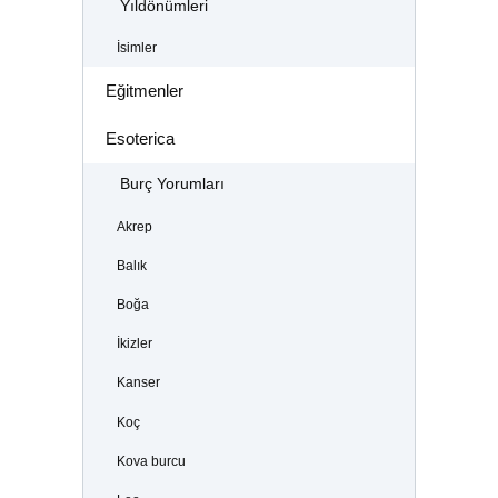
Yıldönümleri
İsimler
Eğitmenler
Esoterica
Burç Yorumları
Akrep
Balık
Boğa
İkizler
Kanser
Koç
Kova burcu