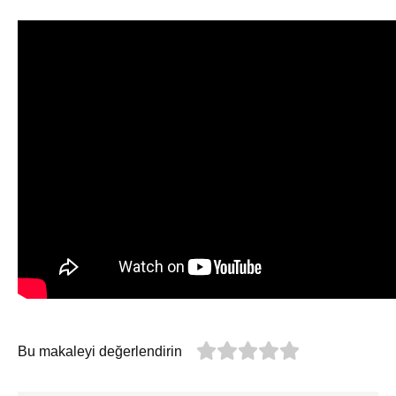
Bu makaleyi değerlendirin