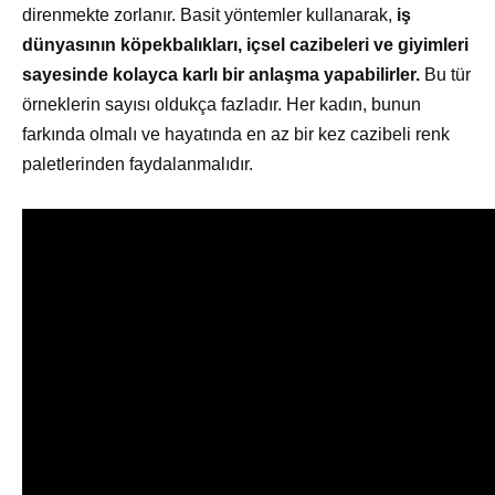
direnmekte zorlanır. Basit yöntemler kullanarak,
iş
dünyasının köpekbalıkları, içsel cazibeleri ve giyimleri
sayesinde kolayca karlı bir anlaşma yapabilirler.
Bu tür
örneklerin sayısı oldukça fazladır. Her kadın, bunun
farkında olmalı ve hayatında en az bir kez cazibeli renk
paletlerinden faydalanmalıdır.