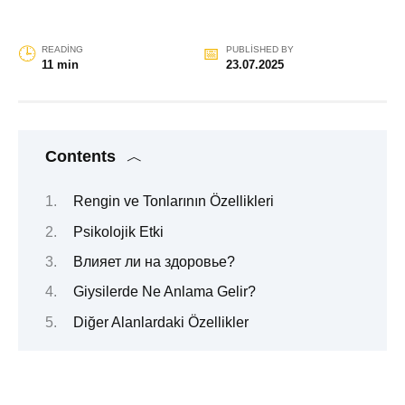
READING
PUBLISHED BY
11 min
23.07.2025
Contents
Rengin ve Tonlarının Özellikleri
Psikolojik Etki
Влияет ли на здоровье?
Giysilerde Ne Anlama Gelir?
Diğer Alanlardaki Özellikler