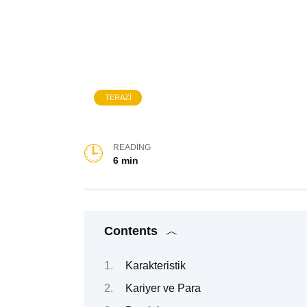
TERAZI
READING
6 min
Contents
Karakteristik
Kariyer ve Para