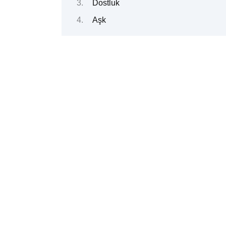
Dostluk
Aşk