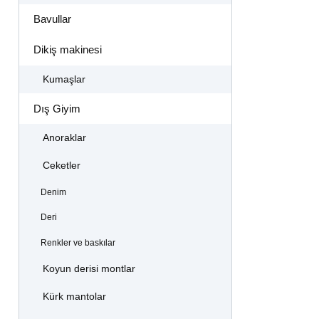
Bavullar
Dikiş makinesi
Kumaşlar
Dış Giyim
Anoraklar
Ceketler
Denim
Deri
Renkler ve baskılar
Koyun derisi montlar
Kürk mantolar