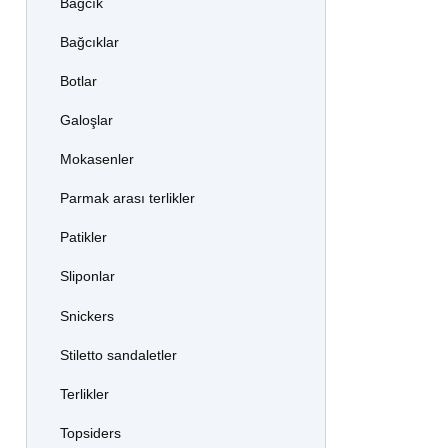
Bağcık
Bağcıklar
Botlar
Galoşlar
Mokasenler
Parmak arası terlikler
Patikler
Sliponlar
Snickers
Stiletto sandaletler
Terlikler
Topsiders