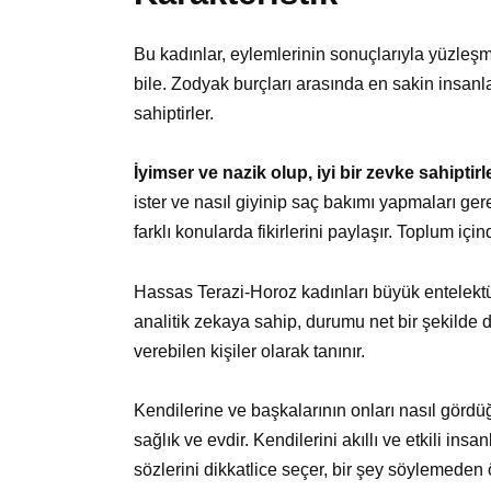
Bu kadınlar, eylemlerinin sonuçlarıyla yüzleş
bile. Zodyak burçları arasında en sakin insan
sahiptirler.
İyimser ve nazik olup, iyi bir zevke sahiptirle
ister ve nasıl giyinip saç bakımı yapmaları ge
farklı konularda fikirlerini paylaşır. Toplum iç
Hassas Terazi-Horoz kadınları büyük entelektüell
analitik zekaya sahip, durumu net bir şekilde 
verebilen kişiler olarak tanınır.
Kendilerine ve başkalarının onları nasıl gördüğ
sağlık ve evdir. Kendilerini akıllı ve etkili in
sözlerini dikkatlice seçer, bir şey söylemeden 