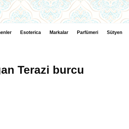
enler
Esoterica
Markalar
Parfümeri
Sütyen
ğan Terazi burcu