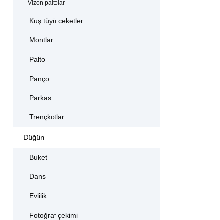
Vizon paltolar
Kuş tüyü ceketler
Montlar
Palto
Panço
Parkas
Trençkotlar
Düğün
Buket
Dans
Evlilik
Fotoğraf çekimi