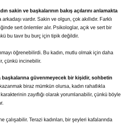
adın sakin ve başkalarının bakış açılarını anlamakta
kadaşı vardır. Sakin ve olgun, çok akıllıdır. Farklı
ğinde sert önlemler alır. Psikologlar, açık ve sert bir
ü bu tavır bu burç için tipik değildir.
nmayı öğrenebilirdi. Bu kadın, mutlu olmak için daha
, çünkü incinebilir.
 başkalarına güvenmeyecek bir kişidir, sohbetin
azanmak biraz mümkün olursa, kadın rahatlıkla
 karakterinin zayıflığı olarak yorumlanabilir, çünkü böyle
r.
lışabilir. Terazi kadınları, bir şeyleri kafalarında