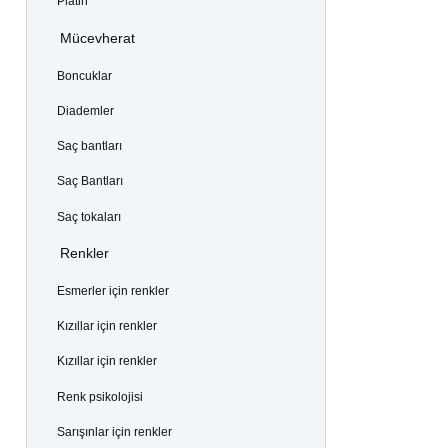
Platin
Mücevherat
Boncuklar
Diademler
Saç bantları
Saç Bantları
Saç tokaları
Renkler
Esmerler için renkler
Kızıllar için renkler
Kızıllar için renkler
Renk psikolojisi
Sarışınlar için renkler