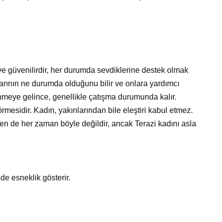
ve güvenilirdir, her durumda sevdiklerine destek olmak
arının ne durumda olduğunu bilir ve onlara yardımcı
çinmeye gelince, genellikle çatışma durumunda kalır.
rmesidir. Kadın, yakınlarından bile eleştiri kabul etmez.
kten de her zaman böyle değildir, ancak Terazi kadını asla
de esneklik gösterir.