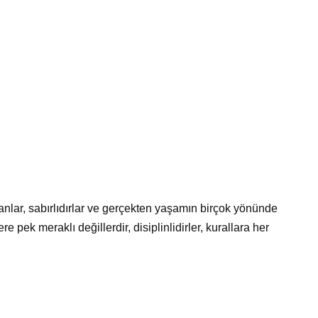
anlar, sabırlıdırlar ve gerçekten yaşamın birçok yönünde
re pek meraklı değillerdir, disiplinlidirler, kurallara her