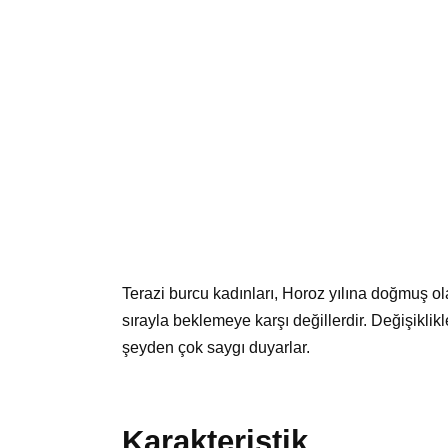
Terazi burcu kadınları, Horoz yılına doğmuş ol
sırayla beklemeye karşı değillerdir. Değişiklikle
şeyden çok saygı duyarlar.
Karakteristik