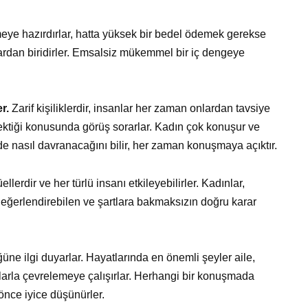
meye hazırdırlar, hatta yüksek bir bedel ödemek gerekse
lardan biridirler. Emsalsiz mükemmel bir iç dengeye
r.
Zarif kişiliklerdir, insanlar her zaman onlardan tavsiye
rektiği konusunda görüş sorarlar. Kadın çok konuşur ve
inde nasıl davranacağını bilir, her zaman konuşmaya açıktır.
erdir ve her türlü insanı etkileyebilirler. Kadınlar,
değerlendirebilen ve şartlara bakmaksızın doğru karar
üne ilgi duyarlar. Hayatlarında en önemli şeyler aile,
sanlarla çevrelemeye çalışırlar. Herhangi bir konuşmada
önce iyice düşünürler.