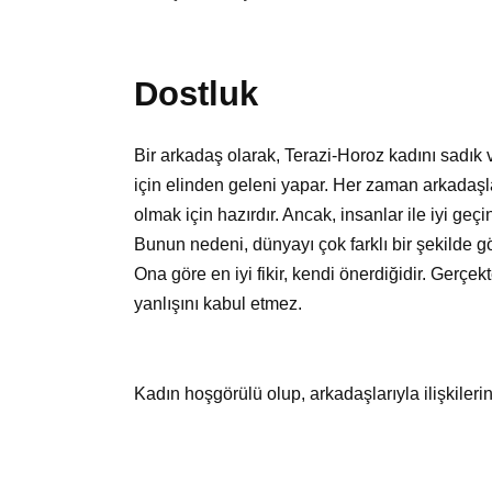
Dostluk
Bir arkadaş olarak, Terazi-Horoz kadını sadık 
için elinden geleni yapar. Her zaman arkadaşl
olmak için hazırdır. Ancak, insanlar ile iyi ge
Bunun nedeni, dünyayı çok farklı bir şekilde gö
Ona göre en iyi fikir, kendi önerdiğidir. Gerçe
yanlışını kabul etmez.
Kadın hoşgörülü olup, arkadaşlarıyla ilişkilerin