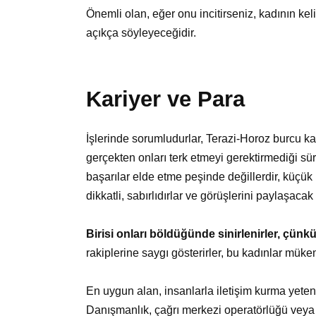
Önemli olan, eğer onu incitirseniz, kadının k
açıkça söyleyeceğidir.
Kariyer ve Para
İşlerinde sorumludurlar, Terazi-Horoz burcu kadı
gerçekten onları terk etmeyi gerektirmediği sü
başarılar elde etme peşinde değillerdir, küçük 
dikkatli, sabırlıdırlar ve görüşlerini paylaşaca
Birisi onları böldüğünde sinirlenirler, çün
rakiplerine saygı gösterirler, bu kadınlar mükem
En uygun alan, insanlarla iletişim kurma yetenek
Danışmanlık, çağrı merkezi operatörlüğü veya ç