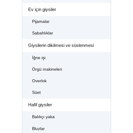
Ev için giysiler
Pijamalar
Sabahlıklar
Giysilerin dikilmesi ve süslenmesi
İğne işi
Örgü makineleri
Overlok
Süet
Hafif giysiler
Balıkçı yaka
Bluzlar