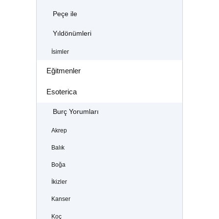
Peçe ile
Yıldönümleri
İsimler
Eğitmenler
Esoterica
Burç Yorumları
Akrep
Balık
Boğa
İkizler
Kanser
Koç