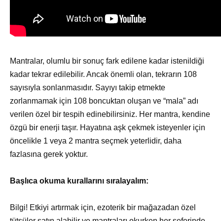
Mantralar, olumlu bir sonuç fark edilene kadar istenildiği
kadar tekrar edilebilir. Ancak önemli olan, tekrarın 108
sayısıyla sonlanmasıdır. Sayıyı takip etmekte
zorlanmamak için 108 boncuktan oluşan ve “mala” adı
verilen özel bir tespih edinebilirsiniz. Her mantra, kendine
özgü bir enerji taşır. Hayatına aşk çekmek isteyenler için
öncelikle 1 veya 2 mantra seçmek yeterlidir, daha
fazlasına gerek yoktur.
Başlıca okuma kurallarını sıralayalım:
Bilgi! Etkiyi artırmak için, ezoterik bir mağazadan özel
tütsüler satın alabilir ve mantraları okurken her seferinde