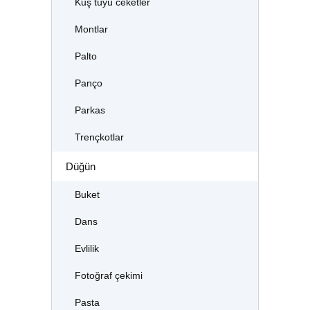
Kuş tüyü ceketler
Montlar
Palto
Panço
Parkas
Trençkotlar
Düğün
Buket
Dans
Evlilik
Fotoğraf çekimi
Pasta