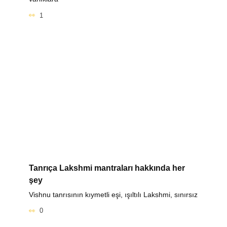
1
Tanrıça Lakshmi mantraları hakkında her
şey
Vishnu tanrısının kıymetli eşi, ışıltılı Lakshmi, sınırsız
0