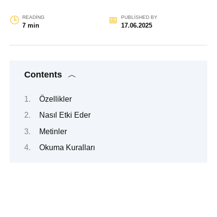
READING
PUBLISHED BY
7 min
17.06.2025
Contents
Özellikler
Nasıl Etki Eder
Metinler
Okuma Kuralları