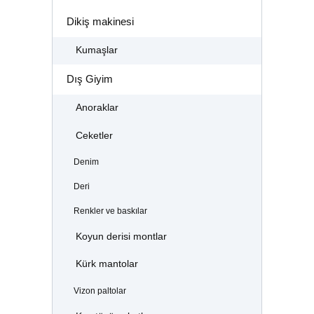
Dikiş makinesi
Kumaşlar
Dış Giyim
Anoraklar
Ceketler
Denim
Deri
Renkler ve baskılar
Koyun derisi montlar
Kürk mantolar
Vizon paltolar