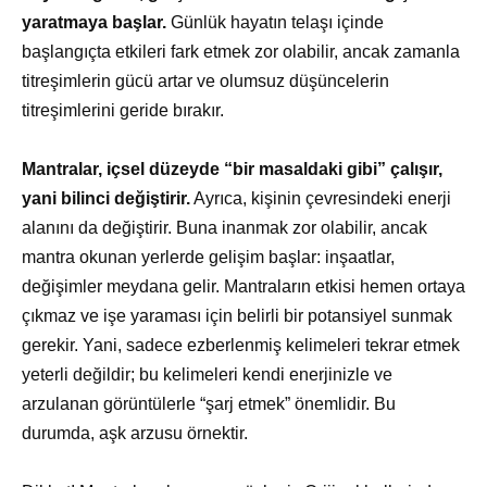
yaratmaya başlar.
Günlük hayatın telaşı içinde
başlangıçta etkileri fark etmek zor olabilir, ancak zamanla
titreşimlerin gücü artar ve olumsuz düşüncelerin
titreşimlerini geride bırakır.
Mantralar, içsel düzeyde “bir masaldaki gibi” çalışır,
yani bilinci değiştirir.
Ayrıca, kişinin çevresindeki enerji
alanını da değiştirir. Buna inanmak zor olabilir, ancak
mantra okunan yerlerde gelişim başlar: inşaatlar,
değişimler meydana gelir. Mantraların etkisi hemen ortaya
çıkmaz ve işe yaraması için belirli bir potansiyel sunmak
gerekir. Yani, sadece ezberlenmiş kelimeleri tekrar etmek
yeterli değildir; bu kelimeleri kendi enerjinizle ve
arzulanan görüntülerle “şarj etmek” önemlidir. Bu
durumda, aşk arzusu örnektir.