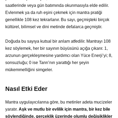
saatlerinde veya gün batımında okunmasıyla elde edilir.
Evlenmek ya da ruh eşini çekmek için mantra pratiği
genellikle 108 kez tekrarlanır. Bu sayı, geçmişteki birçok
kültürel, bilimsel ve dini metinde defalarca geçmiştir.
Doğuda bu sayıya kutsal bir anlam atfedilir. Mantrayı 108
kez söylemek, her bir sayının büyüsünü açığa çıkarır. 1,
arzunun gerçekleşmesine yardımcı olan Yüce Enerji’yi; 8,
sonsuzluğu; 0 ise Tanrı’nın yarattığı her şeyin
mükemmelliğini simgeler.
Nasıl Etki Eder
Mantra uygulayıcılarına göre, bu metinler adeta mucizeler
yaratır.
Aşk ve mutlu bir evlilik için mantra, bir kez bile
söylendiğinde, gerçeklik üzerinde olumlu değişiklikler