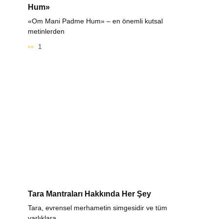
Hum»
«Om Mani Padme Hum» – en önemli kutsal
metinlerden
1
Tara Mantraları Hakkında Her Şey
Tara, evrensel merhametin simgesidir ve tüm
varlıklara