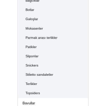
Bağcıklar
Botlar
Galoşlar
Mokasenler
Parmak arası terlikler
Patikler
Sliponlar
Snickers
Stiletto sandaletler
Terlikler
Topsiders
Bavullar