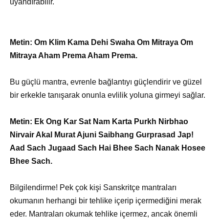
uyandırabilir.
Metin: Om Klim Kama Dehi Swaha Om Mitraya Om
Mitraya Aham Prema Aham Prema.
Bu güçlü mantra, evrenle bağlantıyı güçlendirir ve güzel
bir erkekle tanışarak onunla evlilik yoluna girmeyi sağlar.
Metin: Ek Ong Kar Sat Nam Karta Purkh Nirbhao
Nirvair Akal Murat Ajuni Saibhang Gurprasad Jap!
Aad Sach Jugaad Sach Hai Bhee Sach Nanak Hosee
Bhee Sach.
Bilgilendirme! Pek çok kişi Sanskritçe mantraları
okumanın herhangi bir tehlike içerip içermediğini merak
eder. Mantraları okumak tehlike içermez, ancak önemli