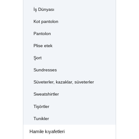
İş Dünyası
Kot pantolon
Pantolon
Plise etek
Şort
Sundresses
Süveterler, kazaklar, süveterler
Sweatshirtler
Tişörtler
Tunikler
Hamile kıyafetleri