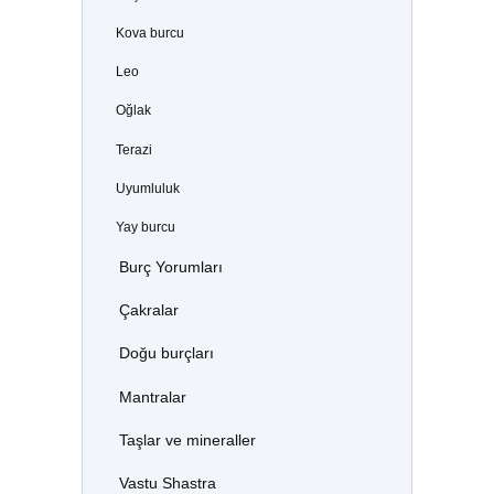
Kova burcu
Leo
Oğlak
Terazi
Uyumluluk
Yay burcu
Burç Yorumları
Çakralar
Doğu burçları
Mantralar
Taşlar ve mineraller
Vastu Shastra