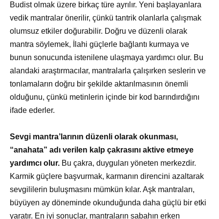
Budist olmak üzere birkaç türe ayrılır. Yeni başlayanlara
vedik mantralar önerilir, çünkü tantrik olanlarla çalışmak
olumsuz etkiler doğurabilir. Doğru ve düzenli olarak
mantra söylemek, İlahi güçlerle bağlantı kurmaya ve
bunun sonucunda istenilene ulaşmaya yardımcı olur. Bu
alandaki araştırmacılar, mantralarla çalışırken seslerin ve
tonlamaların doğru bir şekilde aktarılmasının önemli
olduğunu, çünkü metinlerin içinde bir kod barındırdığını
ifade ederler.
Sevgi mantra’larının düzenli olarak okunması,
“anahata” adı verilen kalp çakrasını aktive etmeye
yardımcı olur.
Bu çakra, duyguları yöneten merkezdir.
Karmik güçlere başvurmak, karmanın direncini azaltarak
sevgililerin buluşmasını mümkün kılar. Aşk mantraları,
büyüyen ay döneminde okunduğunda daha güçlü bir etki
yaratır. En iyi sonuçlar, mantraların sabahın erken