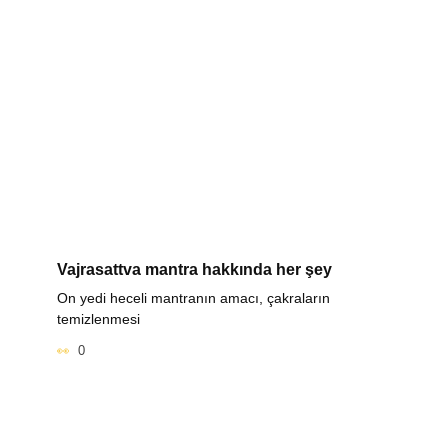
Vajrasattva mantra hakkında her şey
On yedi heceli mantranın amacı, çakraların
temizlenmesi
0