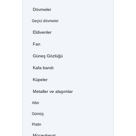
Dövmeler
Geçici dövmeler
Eldivenler
Fan
Güneş Gözlüğü
Kafa bandı
Küpeler
Metaller ve alaşımlar
Altın
Gümüş
Platin
Mücevherat