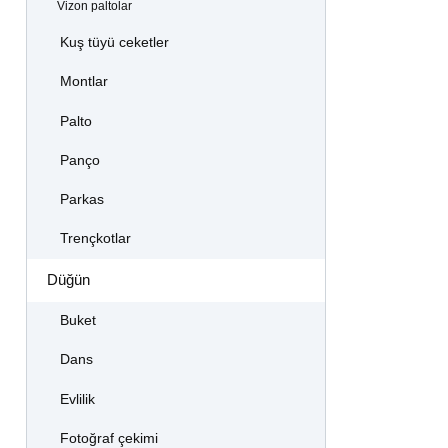
Vizon paltolar
Kuş tüyü ceketler
Montlar
Palto
Panço
Parkas
Trençkotlar
Düğün
Buket
Dans
Evlilik
Fotoğraf çekimi