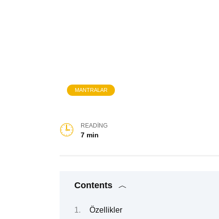
MANTRALAR
READING
7 min
Contents
Özellikler