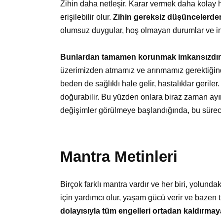
Zihin daha netleşir. Karar vermek daha kolay 
erişilebilir olur.
Zihin gereksiz düşüncelerden 
olumsuz duygular, hoş olmayan durumlar ve ins
Bunlardan tamamen korunmak imkansızdır
üzerimizden atmamız ve arınmamız gerektiğinde
beden de sağlıklı hale gelir, hastalıklar geril
doğurabilir. Bu yüzden onlara biraz zaman ayır
değişimler görülmeye başlandığında, bu sürec
Mantra Metinleri
Birçok farklı mantra vardır ve her biri, yolundak
için yardımcı olur, yaşam gücü verir ve bazen 
dolayısıyla tüm engelleri ortadan kaldırmay