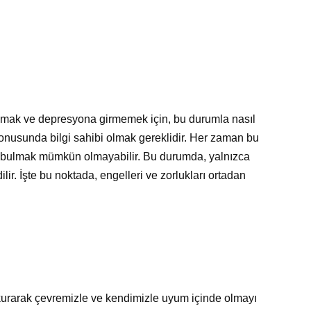
ıkmak ve depresyona girmemek için, bu durumla nasıl
konusunda bilgi sahibi olmak gereklidir. Her zaman bu
m bulmak mümkün olmayabilir. Bu durumda, yalnızca
ir. İşte bu noktada, engelleri ve zorlukları ortadan
 kurarak çevremizle ve kendimizle uyum içinde olmayı