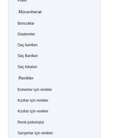
Platin
Mücevherat
Boncuklar
Diademler
Saç bantları
Saç Bantları
Saç tokaları
Renkler
Esmerler için renkler
Kızıllar için renkler
Kızıllar için renkler
Renk psikolojisi
Sarışınlar için renkler