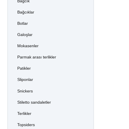
Bağcık
Bağcıklar
Botlar
Galoşlar
Mokasenler
Parmak arası terlikler
Patikler
Sliponlar
Snickers
Stiletto sandaletler
Terlikler
Topsiders