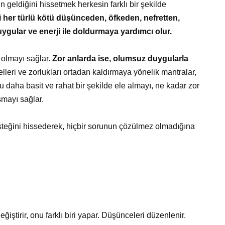
 geldiğini hissetmek herkesin farklı bir şekilde
i her türlü kötü düşünceden, öfkeden, nefretten,
duygular ve enerji ile doldurmaya yardımcı olur.
 olmayı sağlar.
Zor anlarda ise, olumsuz duygularla
leri ve zorlukları ortadan kaldırmaya yönelik mantralar,
u daha basit ve rahat bir şekilde ele almayı, ne kadar zor
şmayı sağlar.
steğini hissederek, hiçbir sorunun çözülmez olmadığına
ştirir, onu farklı biri yapar. Düşünceleri düzenlenir.