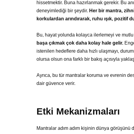
hissetmektir. Buna hazırlanmak gerekir. Bu anın
deneyimlediği bir şeydir.
Her bir mantra, zihn
korkulardan arındırarak, ruhu ışık, pozitif 
Bu, hayat yolunda kolayca ilerlemeyi ve mutlu
başa çıkmak çok daha kolay hale gelir.
Engel
istenilen hedeflere daha hızlı ulaşmayı, durum
olursa olsun ona farklı bir bakış açısıyla yakla
Ayrıca, bu tür mantralar koruma ve evrenin de
dair güvence verir.
Etki Mekanizmaları
Mantralar adım adım kişinin dünya görüşünü deği