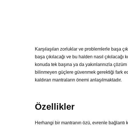
Karşılaşılan zorluklar ve problemlerle başa ç
başa çıkılacağı ve bu halden nasıl çıkılacağı 
konuda tek başına ya da yakınlarınızla çözü
bilinmeyen güçlere güvenmek gerektiği fark edil
kaldıran mantraların önemi anlaşılmaktadır.
Özellikler
Herhangi bir mantranın özü, evrenle bağlantı