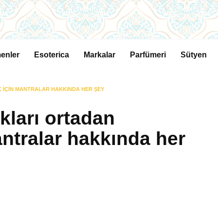
enler
Esoterica
Markalar
Parfümeri
Sütyen
 IÇIN MANTRALAR HAKKINDA HER ŞEY
ukları ortadan
ntralar hakkında her