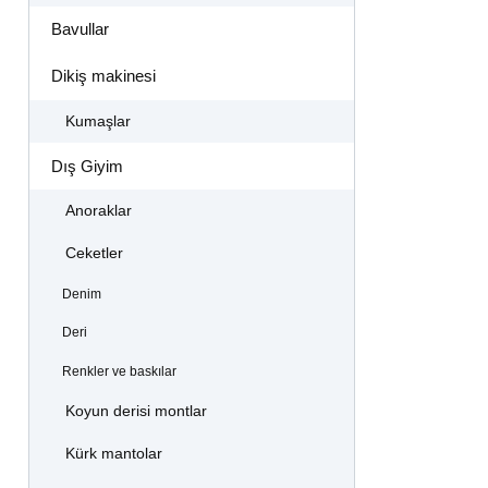
Bavullar
Dikiş makinesi
Kumaşlar
Dış Giyim
Anoraklar
Ceketler
Denim
Deri
Renkler ve baskılar
Koyun derisi montlar
Kürk mantolar