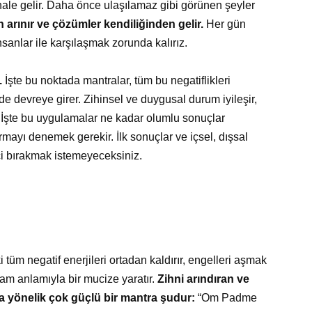
hale gelir. Daha önce ulaşılamaz gibi görünen şeyler
arınır ve çözümler kendiliğinden gelir.
Her gün
anlar ile karşılaşmak zorunda kalırız.
.
İşte bu noktada mantralar, tüm bu negatiflikleri
 devreye girer. Zihinsel ve duygusal durum iyileşir,
er. İşte bu uygulamalar ne kadar olumlu sonuçlar
mayı denemek gerekir. İlk sonuçlar ve içsel, dışsal
i bırakmak istemeyeceksiniz.
i tüm negatif enerjileri ortadan kaldırır, engelleri aşmak
tam anlamıyla bir mucize yaratır.
Zihni arındıran ve
a yönelik çok güçlü bir mantra şudur:
“Om Padme