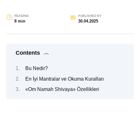
READING
PUBLISHED BY
8 min
30.04.2025
Contents
Bu Nedir?
En İyi Mantralar ve Okuma Kuralları
«Om Namah Shivaya» Özellikleri