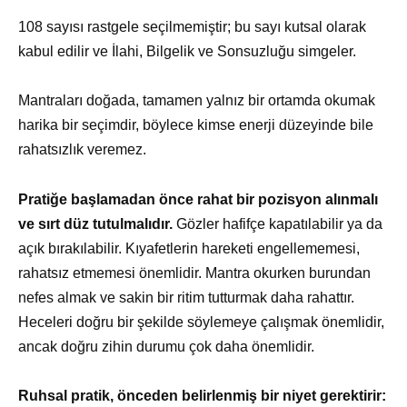
108 sayısı rastgele seçilmemiştir; bu sayı kutsal olarak
kabul edilir ve İlahi, Bilgelik ve Sonsuzluğu simgeler.
Mantraları doğada, tamamen yalnız bir ortamda okumak
harika bir seçimdir, böylece kimse enerji düzeyinde bile
rahatsızlık veremez.
Pratiğe başlamadan önce rahat bir pozisyon alınmalı
ve sırt düz tutulmalıdır.
Gözler hafifçe kapatılabilir ya da
açık bırakılabilir. Kıyafetlerin hareketi engellememesi,
rahatsız etmemesi önemlidir. Mantra okurken burundan
nefes almak ve sakin bir ritim tutturmak daha rahattır.
Heceleri doğru bir şekilde söylemeye çalışmak önemlidir,
ancak doğru zihin durumu çok daha önemlidir.
Ruhsal pratik, önceden belirlenmiş bir niyet gerektirir: