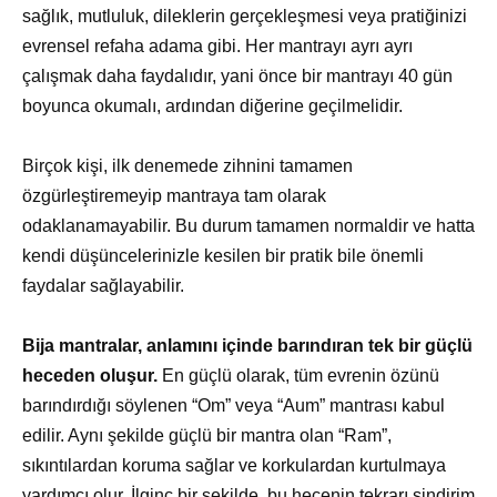
sağlık, mutluluk, dileklerin gerçekleşmesi veya pratiğinizi
evrensel refaha adama gibi. Her mantrayı ayrı ayrı
çalışmak daha faydalıdır, yani önce bir mantrayı 40 gün
boyunca okumalı, ardından diğerine geçilmelidir.
Birçok kişi, ilk denemede zihnini tamamen
özgürleştiremeyip mantraya tam olarak
odaklanamayabilir. Bu durum tamamen normaldir ve hatta
kendi düşüncelerinizle kesilen bir pratik bile önemli
faydalar sağlayabilir.
Bija mantralar, anlamını içinde barındıran tek bir güçlü
heceden oluşur.
En güçlü olarak, tüm evrenin özünü
barındırdığı söylenen “Om” veya “Aum” mantrası kabul
edilir. Aynı şekilde güçlü bir mantra olan “Ram”,
sıkıntılardan koruma sağlar ve korkulardan kurtulmaya
yardımcı olur. İlginç bir şekilde, bu hecenin tekrarı sindirim