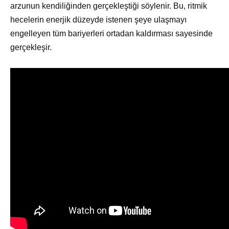
arzunun kendiliğinden gerçekleştiği söylenir. Bu, ritmik
hecelerin enerjik düzeyde istenen şeye ulaşmayı
engelleyen tüm bariyerleri ortadan kaldırması sayesinde
gerçekleşir.