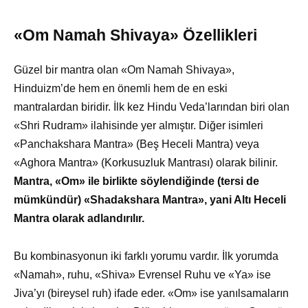
«Om Namah Shivaya» Özellikleri
Güzel bir mantra olan «Om Namah Shivaya»,
Hinduizm’de hem en önemli hem de en eski
mantralardan biridir. İlk kez Hindu Veda’larından biri olan
«Shri Rudram» ilahisinde yer almıştır. Diğer isimleri
«Panchakshara Mantra» (Beş Heceli Mantra) veya
«Aghora Mantra» (Korkusuzluk Mantrası) olarak bilinir.
Mantra, «Om» ile birlikte söylendiğinde (tersi de
mümkündür) «Shadakshara Mantra», yani Altı Heceli
Mantra olarak adlandırılır.
Bu kombinasyonun iki farklı yorumu vardır. İlk yorumda
«Namah», ruhu, «Shiva» Evrensel Ruhu ve «Ya» ise
Jiva’yı (bireysel ruh) ifade eder. «Om» ise yanılsamaların