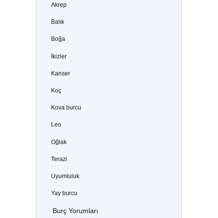
Akrep
Balık
Boğa
İkizler
Kanser
Koç
Kova burcu
Leo
Oğlak
Terazi
Uyumluluk
Yay burcu
Burç Yorumları