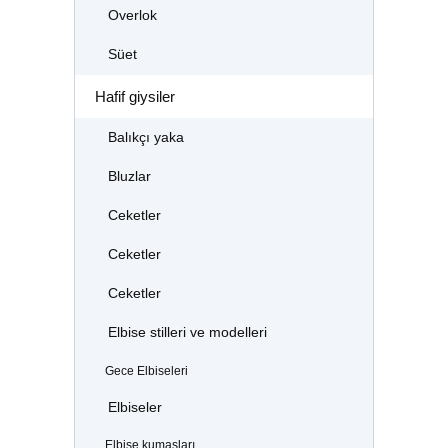
Overlok
Süet
Hafif giysiler
Balıkçı yaka
Bluzlar
Ceketler
Ceketler
Ceketler
Elbise stilleri ve modelleri
Gece Elbiseleri
Elbiseler
Elbise kumaşları