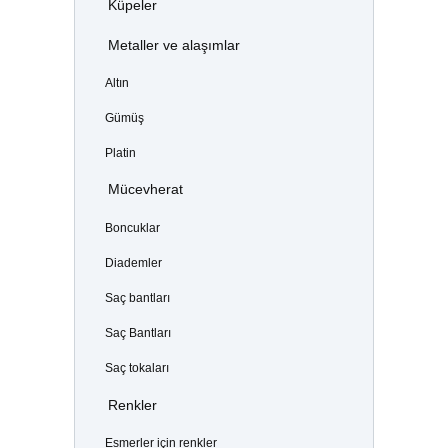
Küpeler
Metaller ve alaşımlar
Altın
Gümüş
Platin
Mücevherat
Boncuklar
Diademler
Saç bantları
Saç Bantları
Saç tokaları
Renkler
Esmerler için renkler