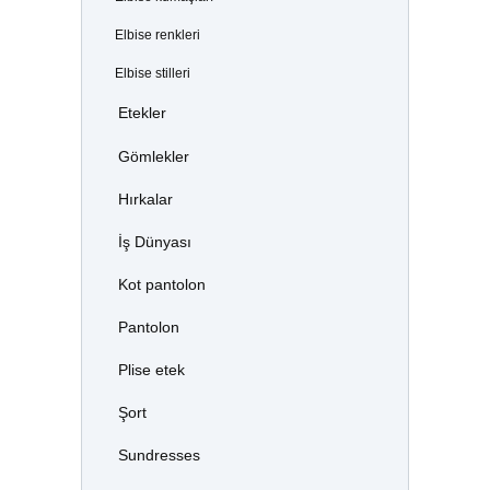
Elbise renkleri
Elbise stilleri
Etekler
Gömlekler
Hırkalar
İş Dünyası
Kot pantolon
Pantolon
Plise etek
Şort
Sundresses