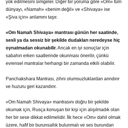
yok edilmesini simgeler. Diğer bir yoruma göre «Om» tüm
dünyayı, «Namah» «benim değil» ve «Shivaya» ise
«Şiva için» anlamını taşır.
«Om Namah Shivaya» mantrası günün her saatinde,
sesli ya da sessiz bir şekilde dudakları neredeyse hiç
oynatmadan okunabilir.
Ancak en iyi sonuçlar için
sabahın erken saatlerinde okunması önerilir, çünkü
evrensel mantralar herhangi bir zamanda etkili olabilir.
Panchakshara Mantrası, zihni olumsuzluklardan arındırır
ve huzuru geri kazandırır.
«Om Namah Shivaya» mantrasını doğru bir şekilde
okumak için, Rusça konuşan bir kişi için alışılmadık olan
her bir sese dikkat edilmelidir. İlk hece «Om» dahil olmak
üzere, hafif bir burunsallık bulunmalı ve ses burundan