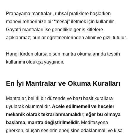
Pranayama mantraları, ruhsal pratiklere başlarken
manevi rehberinize bir “mesaj” iletmek için kullanılır.
Gayatri mantraları ise genellikle geniş kitlelere
açıklanmaz; bunlar öğretmenlerinden alınır ve gizli tutulur.
Hangi türden olursa olsun mantra okumalarında tespih
kullanımı oldukça yaygındır.
En İyi Mantralar ve Okuma Kuralları
Mantralar, belirli bir düzende ve bazı basit kurallara
uyularak okunmalıdır.
Acele edilmemeli ve heceler
mekanik olarak tekrarlanmamalıdır; eğer bu olmaya
başlarsa, mantra değiştirilmelidir.
Meditasyona
girerken, oluşan seslerin enerjisine odaklanmalı ve kısa