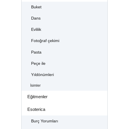
Buket
Dans
Evlilik
Fotoğraf çekimi
Pasta
Peçe ile
Yıldönümleri
İsimler
Eğitmenler
Esoterica
Burç Yorumları