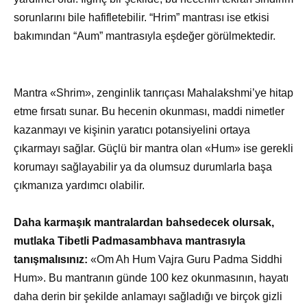
sorunlarını bile hafifletebilir. “Hrim” mantrası ise etkisi
bakımından “Aum” mantrasıyla eşdeğer görülmektedir.
Mantra «Shrim», zenginlik tanrıçası Mahalakshmi’ye hitap
etme fırsatı sunar. Bu hecenin okunması, maddi nimetler
kazanmayı ve kişinin yaratıcı potansiyelini ortaya
çıkarmayı sağlar. Güçlü bir mantra olan «Hum» ise gerekli
korumayı sağlayabilir ya da olumsuz durumlarla başa
çıkmanıza yardımcı olabilir.
Daha karmaşık mantralardan bahsedecek olursak,
mutlaka Tibetli Padmasambhava mantrasıyla
tanışmalısınız:
«Om Ah Hum Vajra Guru Padma Siddhi
Hum». Bu mantranın günde 100 kez okunmasının, hayatı
daha derin bir şekilde anlamayı sağladığı ve birçok gizli