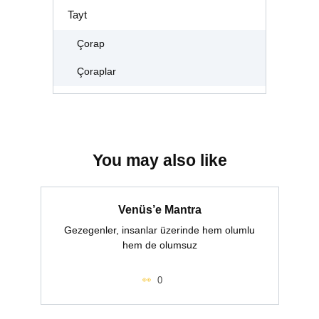
Tayt
Çorap
Çoraplar
You may also like
Venüs’e Mantra
Gezegenler, insanlar üzerinde hem olumlu
hem de olumsuz
0