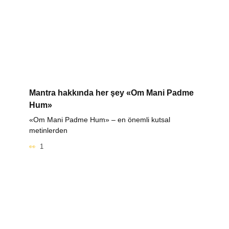
Mantra hakkında her şey «Om Mani Padme
Hum»
«Om Mani Padme Hum» – en önemli kutsal
metinlerden
1