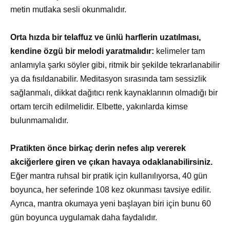
metin mutlaka sesli okunmalıdır.
Orta hızda bir telaffuz ve ünlü harflerin uzatılması,
kendine özgü bir melodi yaratmalıdır:
kelimeler tam
anlamıyla şarkı söyler gibi, ritmik bir şekilde tekrarlanabilir
ya da fısıldanabilir. Meditasyon sırasında tam sessizlik
sağlanmalı, dikkat dağıtıcı renk kaynaklarının olmadığı bir
ortam tercih edilmelidir. Elbette, yakınlarda kimse
bulunmamalıdır.
Pratikten önce birkaç derin nefes alıp vererek
akciğerlere giren ve çıkan havaya odaklanabilirsiniz.
Eğer mantra ruhsal bir pratik için kullanılıyorsa, 40 gün
boyunca, her seferinde 108 kez okunması tavsiye edilir.
Ayrıca, mantra okumaya yeni başlayan biri için bunu 60
gün boyunca uygulamak daha faydalıdır.