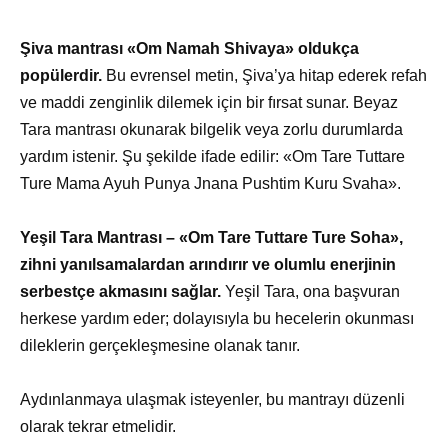
Şiva mantrası «Om Namah Shivaya» oldukça
popülerdir.
Bu evrensel metin, Şiva’ya hitap ederek refah
ve maddi zenginlik dilemek için bir fırsat sunar. Beyaz
Tara mantrası okunarak bilgelik veya zorlu durumlarda
yardım istenir. Şu şekilde ifade edilir: «Om Tare Tuttare
Ture Mama Ayuh Punya Jnana Pushtim Kuru Svaha».
Yeşil Tara Mantrası – «Om Tare Tuttare Ture Soha»,
zihni yanılsamalardan arındırır ve olumlu enerjinin
serbestçe akmasını sağlar.
Yeşil Tara, ona başvuran
herkese yardım eder; dolayısıyla bu hecelerin okunması
dileklerin gerçekleşmesine olanak tanır.
Aydınlanmaya ulaşmak isteyenler, bu mantrayı düzenli
olarak tekrar etmelidir.