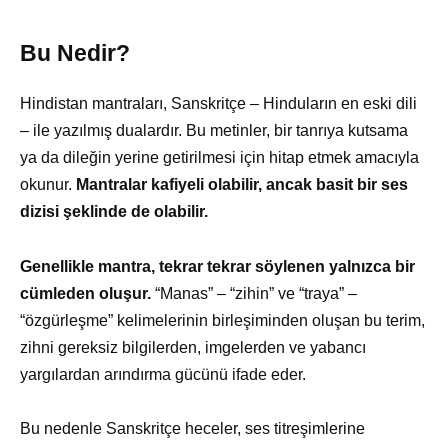
Bu Nedir?
Hindistan mantraları, Sanskritçe – Hinduların en eski dili
– ile yazılmış dualardır. Bu metinler, bir tanrıya kutsama
ya da dileğin yerine getirilmesi için hitap etmek amacıyla
okunur.
Mantralar kafiyeli olabilir, ancak basit bir ses
dizisi şeklinde de olabilir.
Genellikle mantra, tekrar tekrar söylenen yalnızca bir
cümleden oluşur.
“Manas” – “zihin” ve “traya” –
“özgürleşme” kelimelerinin birleşiminden oluşan bu terim,
zihni gereksiz bilgilerden, imgelerden ve yabancı
yargılardan arındırma gücünü ifade eder.
Bu nedenle Sanskritçe heceler, ses titreşimlerine