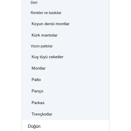
Deri
Renkler ve baskılar
Koyun derisi montlar
Kürk mantolar
Vizon paltolar
Kuş tüyü ceketler
Montlar
Palto
Panço
Parkas
Trençkotlar
Düğün