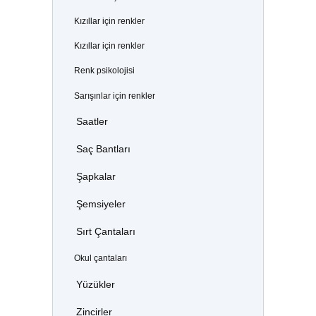
Kızıllar için renkler
Kızıllar için renkler
Renk psikolojisi
Sarışınlar için renkler
Saatler
Saç Bantları
Şapkalar
Şemsiyeler
Sırt Çantaları
Okul çantaları
Yüzükler
Zincirler