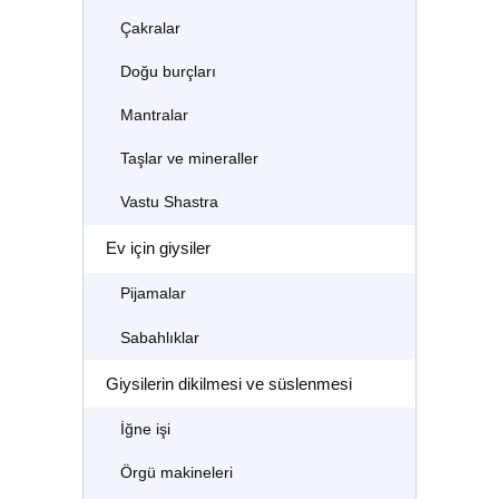
Çakralar
Doğu burçları
Mantralar
Taşlar ve mineraller
Vastu Shastra
Ev için giysiler
Pijamalar
Sabahlıklar
Giysilerin dikilmesi ve süslenmesi
İğne işi
Örgü makineleri