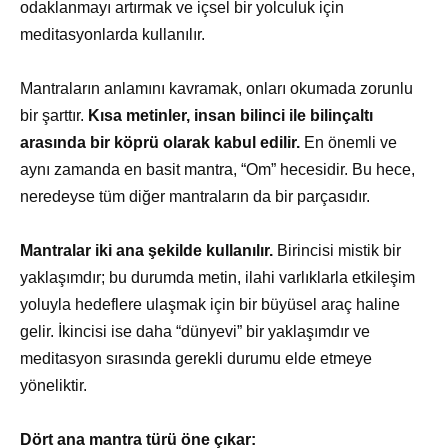
odaklanmayı artırmak ve içsel bir yolculuk için
meditasyonlarda kullanılır.
Mantraların anlamını kavramak, onları okumada zorunlu
bir şarttır.
Kısa metinler, insan bilinci ile bilinçaltı
arasında bir köprü olarak kabul edilir.
En önemli ve
aynı zamanda en basit mantra, “Om” hecesidir. Bu hece,
neredeyse tüm diğer mantraların da bir parçasıdır.
Mantralar iki ana şekilde kullanılır.
Birincisi mistik bir
yaklaşımdır; bu durumda metin, ilahi varlıklarla etkileşim
yoluyla hedeflere ulaşmak için bir büyüsel araç haline
gelir. İkincisi ise daha “dünyevi” bir yaklaşımdır ve
meditasyon sırasında gerekli durumu elde etmeye
yöneliktir.
Dört ana mantra türü öne çıkar: