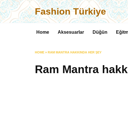
Skip
Fashion Türkiye
to
content
Home
Aksesuarlar
Düğün
Eğitm
HOME
»
RAM MANTRA HAKKINDA HER ŞEY
Ram Mantra hakk