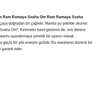
e “Om Ram Ramaya Svaha Om Ram Ramaya Svaha
çaya doğrudan bir çağrıdır. Mantra şu şekilde okunur:
a Om”. Kelimeler basit görünse de, son derece
larını uyandırmaya yönelik bir uyarıcı olarak
a güçlü bir şifa enerjisi gizlidir. Bu mantranın düzenli bir
 garanti eder.