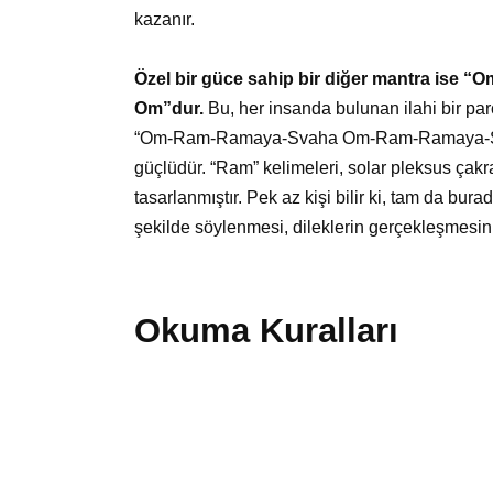
kazanır.
Özel bir güce sahip bir diğer mantra is
Om”dur.
Bu, her insanda bulunan ilahi bir par
“Om-Ram-Ramaya-Svaha Om-Ram-Ramaya-Svah
güçlüdür. “Ram” kelimeleri, solar pleksus çakra
tasarlanmıştır. Pek az kişi bilir ki, tam da burad
şekilde söylenmesi, dileklerin gerçekleşmesini
Okuma Kuralları