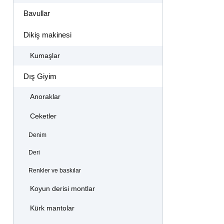
Bavullar
Dikiş makinesi
Kumaşlar
Dış Giyim
Anoraklar
Ceketler
Denim
Deri
Renkler ve baskılar
Koyun derisi montlar
Kürk mantolar