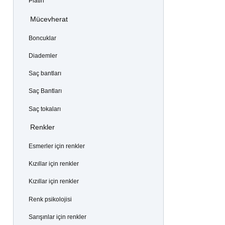
Platin
Mücevherat
Boncuklar
Diademler
Saç bantları
Saç Bantları
Saç tokaları
Renkler
Esmerler için renkler
Kızıllar için renkler
Kızıllar için renkler
Renk psikolojisi
Sarışınlar için renkler