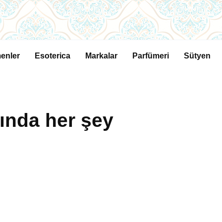
enler
Esoterica
Markalar
Parfümeri
Sütyen
ında her şey