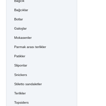
Bağcık
Bağcıklar
Botlar
Galoşlar
Mokasenler
Parmak arası terlikler
Patikler
Sliponlar
Snickers
Stiletto sandaletler
Terlikler
Topsiders