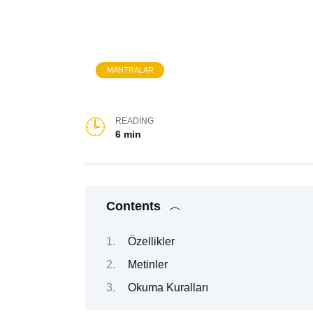
MANTRALAR
READING
6 min
Contents
Özellikler
Metinler
Okuma Kuralları