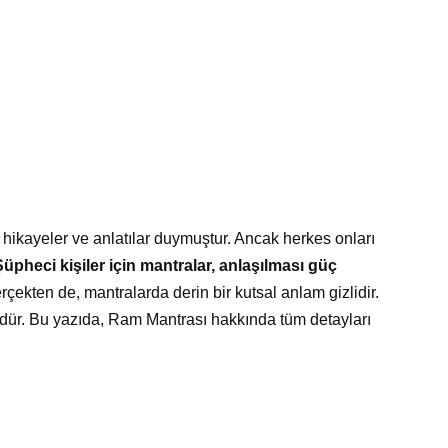
li hikayeler ve anlatılar duymuştur. Ancak herkes onları
Şüpheci kişiler için mantralar, anlaşılması güç
rçekten de, mantralarda derin bir kutsal anlam gizlidir.
lüdür. Bu yazıda, Ram Mantrası hakkında tüm detayları