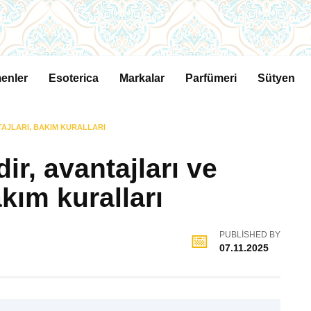
enler
Esoterica
Markalar
Parfümeri
Sütyen
TAJLARI, BAKIM KURALLARI
r, avantajları ve
kım kuralları
PUBLISHED BY
07.11.2025