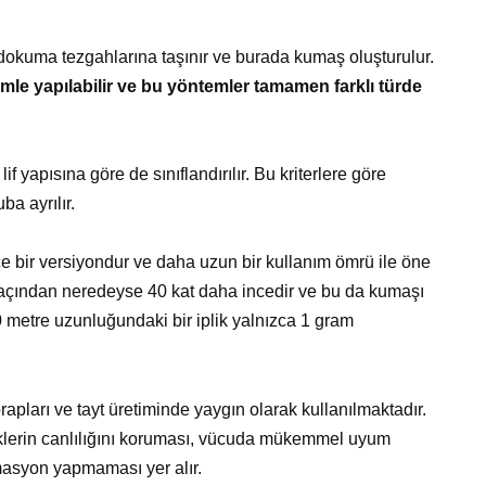
 dokuma tezgahlarına taşınır ve burada kumaş oluşturulur.
emle yapılabilir ve bu yöntemler tamamen farklı türde
f yapısına göre de sınıflandırılır. Bu kriterlere göre
ba ayrılır.
 bir versiyondur ve daha uzun bir kullanım ömrü ile öne
n saçından neredeyse 40 kat daha incedir ve bu da kumaşı
0 metre uzunluğundaki bir iplik yalnızca 1 gram
orapları ve tayt üretiminde yaygın olarak kullanılmaktadır.
nklerin canlılığını koruması, vücuda mükemmel uyum
asyon yapmaması yer alır.