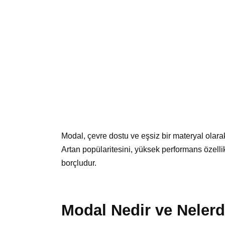
Modal, çevre dostu ve eşsiz bir materyal olarak
Artan popülaritesini, yüksek performans özellikl
borçludur.
Modal Nedir ve Nelerd