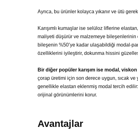
Ayrıca, bu ürünler kolayca yıkanır ve ütü gerek
Karışımlı kumaşlar ise selüloz liflerine elastan
maliyeti düşürür ve malzemeye bileşenlerinin ö
bileşenin %50’ye kadar ulaşabildiği modal-p
özelliklerini iyileştirir, dokunma hissini güzelleş
Bir diğer popüler karışım ise modal, viskon 
çorap üretimi için son derece uygun, sıcak ve 
genellikle elastan eklenmiş modal tercih edilir
orijinal görünümlerini korur.
Avantajlar