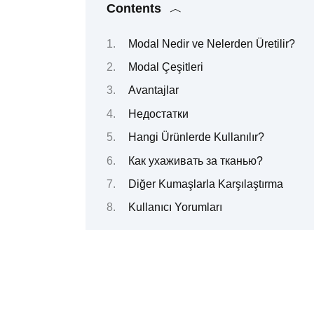
Contents
Modal Nedir ve Nelerden Üretilir?
Modal Çeşitleri
Avantajlar
Недостатки
Hangi Ürünlerde Kullanılır?
Как ухаживать за тканью?
Diğer Kumaşlarla Karşılaştırma
Kullanıcı Yorumları