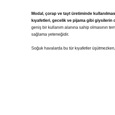
Modal, çorap ve tayt üretiminde kullanılmasını
kıyafetleri, gecelik ve pijama gibi giysilerin
geniş bir kullanım alanına sahip olmasının teme
sağlama yeteneğidir.
Soğuk havalarda bu tür kıyafetler üşütmezken, 