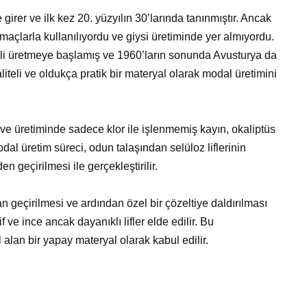
girer ve ilk kez 20. yüzyılın 30’larında tanınmıştır. Ancak
açlarla kullanılıyordu ve giysi üretiminde yer almıyordu.
ali üretmeye başlamış ve 1960’ların sonunda Avusturya da
liteli ve oldukça pratik bir materyal olarak modal üretimini
ve üretiminde sadece klor ile işlenmemiş kayın, okaliptüs
dal üretim süreci, odun talaşından selüloz liflerinin
 geçirilmesi ile gerçekleştirilir.
n geçirilmesi ve ardından özel bir çözeltiye daldırılması
 ve ince ancak dayanıklı lifler elde edilir. Bu
l alan bir yapay materyal olarak kabul edilir.