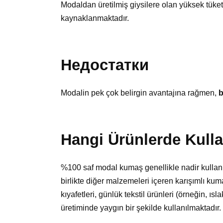
Modaldan üretilmiş giysilere olan yüksek tüketi
kaynaklanmaktadır.
Недостатки
Modalin pek çok belirgin avantajına rağmen,
b
Hangi Ürünlerde Kulla
%100 saf modal kumaş genellikle nadir kullanıl
birlikte diğer malzemeleri içeren karışımlı kuma
kıyafetleri, günlük tekstil ürünleri (örneğin, ısl
üretiminde yaygın bir şekilde kullanılmaktadır.