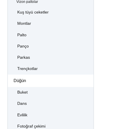
Vizon paltolar
Kuş tüyü ceketler
Montlar
Palto
Panço
Parkas
Trençkotlar
Düğün
Buket
Dans
Evlilik
Fotoğraf çekimi