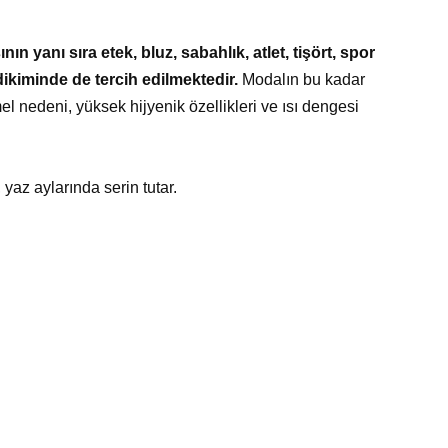
n yanı sıra etek, bluz, sabahlık, atlet, tişört, spor
 dikiminde de tercih edilmektedir.
Modalın bu kadar
l nedeni, yüksek hijyenik özellikleri ve ısı dengesi
yaz aylarında serin tutar.