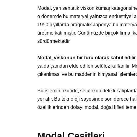
Modal, yarı sentetik viskon kumaş kategorisine 
o dönemde bu materyal yalnızca endüstriyel am
1950’li yıllarda pragmatik Japonya bu matery
üretime katılmıştır. Günümüzde birçok firma, ka
sürdürmektedir.
Modal, viskonun bir türü olarak kabul edilir
ya da çamdan elde edilen selüloz kullanılır. Mo
çıkarılması ve bu maddenin kimyasal işlemlerden
Bu işlemin özünde, selülozun delikli kalıplarda
yer alır. Bu teknoloji sayesinde son derece hafif
özelliklerinden dolayı modal, doğal lifleri teme
Modal Çeşitleri