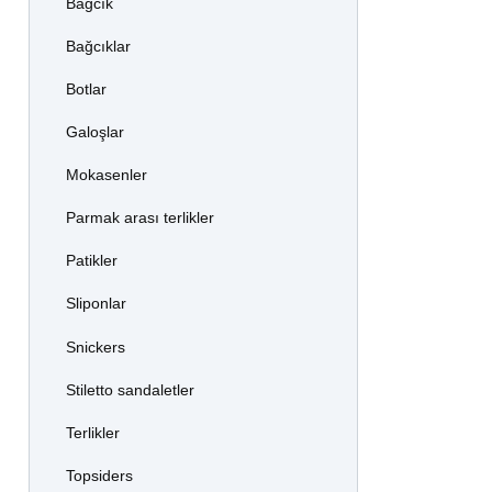
Bağcık
Bağcıklar
Botlar
Galoşlar
Mokasenler
Parmak arası terlikler
Patikler
Sliponlar
Snickers
Stiletto sandaletler
Terlikler
Topsiders