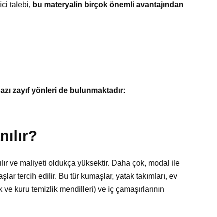
ci talebi,
bu materyalin birçok önemli avantajından
azı zayıf yönleri de bulunmaktadır:
nılır?
ır ve maliyeti oldukça yüksektir. Daha çok, modal ile
şlar tercih edilir. Bu tür kumaşlar, yatak takımları, ev
ak ve kuru temizlik mendilleri) ve iç çamaşırlarının