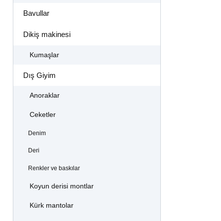
Bavullar
Dikiş makinesi
Kumaşlar
Dış Giyim
Anoraklar
Ceketler
Denim
Deri
Renkler ve baskılar
Koyun derisi montlar
Kürk mantolar