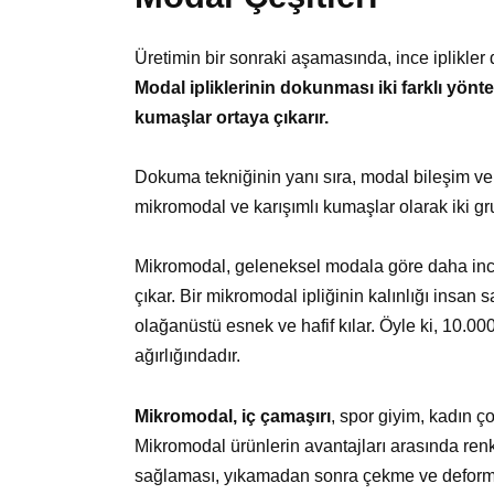
Üretimin bir sonraki aşamasında, ince iplikler
Modal ipliklerinin dokunması iki farklı yönt
kumaşlar ortaya çıkarır.
Dokuma tekniğinin yanı sıra, modal bileşim ve li
mikromodal ve karışımlı kumaşlar olarak iki gru
Mikromodal, geleneksel modala göre daha ince
çıkar. Bir mikromodal ipliğinin kalınlığı insa
olağanüstü esnek ve hafif kılar. Öyle ki, 10.00
ağırlığındadır.
Mikromodal, iç çamaşırı
, spor giyim, kadın ç
Mikromodal ürünlerin avantajları arasında re
sağlaması, yıkamadan sonra çekme ve deform