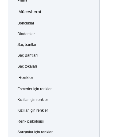
Platin
Mücevherat
Boncuklar
Diademler
Saç bantları
Saç Bantları
Saç tokaları
Renkler
Esmerler için renkler
Kızıllar için renkler
Kızıllar için renkler
Renk psikolojisi
Sarışınlar için renkler