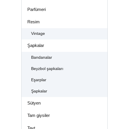
Parfümeri
Resim
Vintage
Şapkalar
Bandanalar
Beyzbol şapkaları
Eşarplar
Şapkalar
Sütyen
Tam giysiler
Tayt