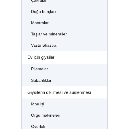
Çakralar
Doğu burçları
Mantralar
Taşlar ve mineraller
Vastu Shastra
Ev için giysiler
Pijamalar
Sabahlıklar
Giysilerin dikilmesi ve süslenmesi
İğne işi
Örgü makineleri
Overlok