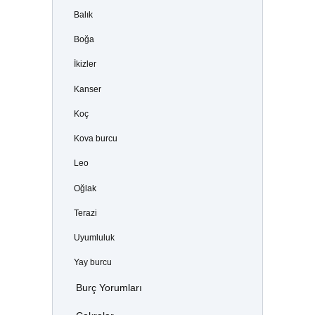
Balık
Boğa
İkizler
Kanser
Koç
Kova burcu
Leo
Oğlak
Terazi
Uyumluluk
Yay burcu
Burç Yorumları