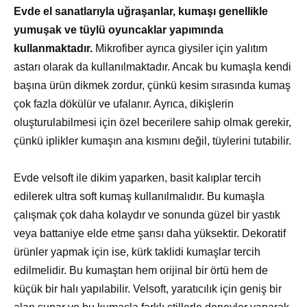
Evde el sanatlarıyla uğraşanlar, kumaşı genellikle
yumuşak ve tüylü oyuncaklar yapımında
kullanmaktadır.
Mikrofiber ayrıca giysiler için yalıtım
astarı olarak da kullanılmaktadır. Ancak bu kumaşla kendi
başına ürün dikmek zordur, çünkü kesim sırasında kumaş
çok fazla dökülür ve ufalanır. Ayrıca, dikişlerin
oluşturulabilmesi için özel becerilere sahip olmak gerekir,
çünkü iplikler kumaşın ana kısmını değil, tüylerini tutabilir.
Evde velsoft ile dikim yaparken, basit kalıplar tercih
edilerek ultra soft kumaş kullanılmalıdır. Bu kumaşla
çalışmak çok daha kolaydır ve sonunda güzel bir yastık
veya battaniye elde etme şansı daha yüksektir. Dekoratif
ürünler yapmak için ise, kürk taklidi kumaşlar tercih
edilmelidir. Bu kumaştan hem orijinal bir örtü hem de
küçük bir halı yapılabilir. Velsoft, yaratıcılık için geniş bir