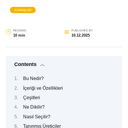
KUMAŞLAR
READING
PUBLISHED BY
10 min
10.12.2025
Contents
Bu Nedir?
İçeriği ve Özellikleri
Çeşitleri
Ne Dikilir?
Nasıl Seçilir?
Tanınmış Üreticiler