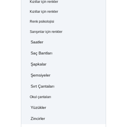
Kızıllar için renkler
Kızıllar için renkler
Renk psikolojisi
Sarışınlar için renkler
Saatler
Saç Bantları
Şapkalar
Şemsiyeler
Sırt Çantaları
Okul çantaları
Yüzükler
Zincirler