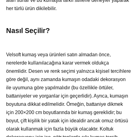
alan sunar ve bu kumaşla farklı stillerle deneyler yaparak
her türlü ürün dikilebilir.
Nasıl Seçilir?
Velsoft kumaş veya ürünleri satın almadan önce,
nerelerde kullanılacağına karar vermek oldukça
önemlidir. Desen ve renk seçimi yalnızca kişisel tercihlere
göre değil, aynı zamanda kumaşın odadaki dekorasyon
ile uyumuna göre yapılmalıdır (bu özellikle örtüler,
battaniyeler ve yorganlar için geçerlidir). Ayrıca, kumaşın
boyutuna dikkat edilmelidir. Örneğin, battaniye dikmek
için 200×200 cm boyutlarında bir kumaş gereklidir; bu
boyut, çift kişilik bir yatak için idealdir ancak omuz örtüsü
olarak kullanmak için fazla büyük olacaktır. Koltuk