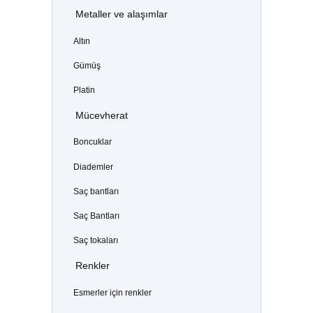
Metaller ve alaşımlar
Altın
Gümüş
Platin
Mücevherat
Boncuklar
Diademler
Saç bantları
Saç Bantları
Saç tokaları
Renkler
Esmerler için renkler