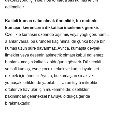
dekorasyonu için ise, nötr tonlarda sıkı kumaş tercih
edilmelidir.
Kaliteli kumaş satın almak önemlidir, bu nedenle
kumaşın kıvrımlarını dikkatlice incelemek gerekir.
Özellikle kumaşın üzerinde aşınmış veya yağlı görünümlü
alanlar varsa, bu üründen kaçınılmalıdır çünkü böyle bir
kumaş uzun süre dayanmaz. Ayrıca, kumaşta gevşek
ilmekler veya desenin asimetrik olması kabul edilemez;
bunlar kumaşın kalitesiz olduğunu gösterir. Düz renkli
velsoft kumaş, evde çocuk, erkek ve kadın kıyafetleri
dikmek için önerilir. Ayrıca, bu kumaştan sıcak ve
yumuşak terlikler de yapılabilir. Uzun tüylü mikrofiber,
örtüler ve havlular için mükemmeldir; özellikleri
bakımından geleneksel havluyu oldukça geride
bırakmaktadır.