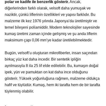
polar ve kadife ile benzerlik gösterir.
Ancak,
diğerlerinden farklı olarak, velsoft daha yumuşak ve
naziktir, çünkü liflerinin özellikleri ve yapısı farklıdır. Bu
malzeme ilk kez 1976 yılında Japonya’da üretilmiştir ve
temel bileşeni poliamiddir. Modern teknolojiler sayesinde
kumaş üretimi zaman içinde gelişmiş ve şu anda liflerin
maksimum çapı 0,06 mm’ye kadar üretilebilmektedir.
Bugün, velsoft’u oluşturan mikrofiberler, insan saçından
birkaç yüz kat daha incedir. Bir sentetik ipliğin
ayrılmasıyla 8 ila 25 lif elde edilebilir. Bu, kumaşın doğal
ipek, yün ve pamuktan on kat daha ince olduğunu
gösterir. Yüksek yoğunluğuna rağmen, malzeme oldukça
hafif ve tüylüdür. Kumaş, hem iki tarafta hem de bir tarafta
tüylenmiş olabilir.