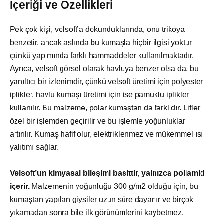
İçeriği ve Özellikleri
Pek çok kişi, velsoft’a dokunduklarında, onu trikoya
benzetir, ancak aslında bu kumaşla hiçbir ilgisi yoktur
çünkü yapımında farklı hammaddeler kullanılmaktadır.
Ayrıca, velsoft görsel olarak havluya benzer olsa da, bu
yanıltıcı bir izlenimdir, çünkü velsoft üretimi için polyester
iplikler, havlu kumaşı üretimi için ise pamuklu iplikler
kullanılır. Bu malzeme, polar kumaştan da farklıdır. Lifleri
özel bir işlemden geçirilir ve bu işlemle yoğunlukları
artırılır. Kumaş hafif olur, elektriklenmez ve mükemmel ısı
yalıtımı sağlar.
Velsoft’un kimyasal bileşimi basittir, yalnızca poliamid
içerir.
Malzemenin yoğunluğu 300 g/m2 olduğu için, bu
kumaştan yapılan giysiler uzun süre dayanır ve birçok
yıkamadan sonra bile ilk görünümlerini kaybetmez.