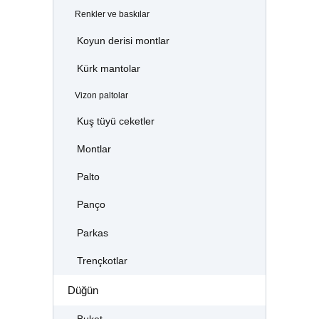
Renkler ve baskılar
Koyun derisi montlar
Kürk mantolar
Vizon paltolar
Kuş tüyü ceketler
Montlar
Palto
Panço
Parkas
Trençkotlar
Düğün