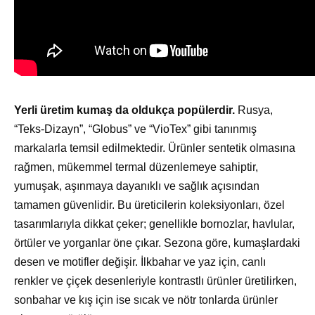
Yerli üretim kumaş da oldukça popülerdir.
Rusya,
“Teks-Dizayn”, “Globus” ve “VioTex” gibi tanınmış
markalarla temsil edilmektedir. Ürünler sentetik olmasına
rağmen, mükemmel termal düzenlemeye sahiptir,
yumuşak, aşınmaya dayanıklı ve sağlık açısından
tamamen güvenlidir. Bu üreticilerin koleksiyonları, özel
tasarımlarıyla dikkat çeker; genellikle bornozlar, havlular,
örtüler ve yorganlar öne çıkar. Sezona göre, kumaşlardaki
desen ve motifler değişir. İlkbahar ve yaz için, canlı
renkler ve çiçek desenleriyle kontrastlı ürünler üretilirken,
sonbahar ve kış için ise sıcak ve nötr tonlarda ürünler