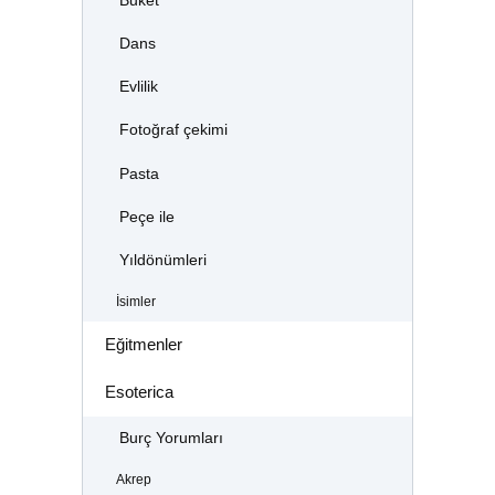
Buket
Dans
Evlilik
Fotoğraf çekimi
Pasta
Peçe ile
Yıldönümleri
İsimler
Eğitmenler
Esoterica
Burç Yorumları
Akrep