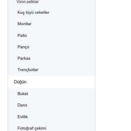
Vizon paltolar
Kuş tüyü ceketler
Montlar
Palto
Panço
Parkas
Trençkotlar
Düğün
Buket
Dans
Evlilik
Fotoğraf çekimi