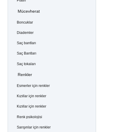
Platin
Mücevherat
Boncuklar
Diademler
Saç bantları
Saç Bantları
Saç tokaları
Renkler
Esmerler için renkler
Kızıllar için renkler
Kızıllar için renkler
Renk psikolojisi
Sarışınlar için renkler