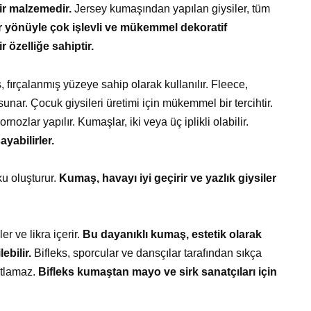
ir malzemedir.
Jersey kumaşından yapılan giysiler, tüm
 yönüyle çok işlevli ve mükemmel dekoratif
 özelliğe sahiptir.
fırçalanmış yüzeye sahip olarak kullanılır. Fleece,
sunar. Çocuk giysileri üretimi için mükemmel bir tercihtir.
zlar yapılır. Kumaşlar, iki veya üç iplikli olabilir.
abilirler.
ku oluşturur.
Kumaş, havayı iyi geçirir ve yazlık giysiler
er ve likra içerir.
Bu dayanıklı kumaş, estetik olarak
ebilir.
Bifleks, sporcular ve dansçılar tarafından sıkça
sıtlamaz.
Bifleks kumaştan mayo ve sirk sanatçıları için