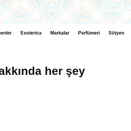
enler
Esoterica
Markalar
Parfümeri
Sütyen
akkında her şey