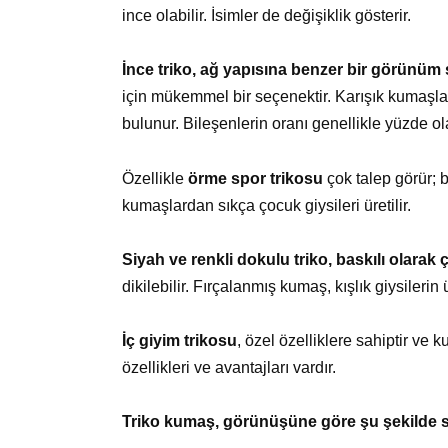
ince olabilir. İsimler de değişiklik gösterir.
İnce triko, ağ yapısına benzer bir görünüm s
için mükemmel bir seçenektir. Karışık kumaşla
bulunur. Bileşenlerin oranı genellikle yüzde olar
Özellikle
örme spor trikosu
çok talep görür; 
kumaşlardan sıkça çocuk giysileri üretilir.
Siyah ve renkli dokulu triko, baskılı olarak
dikilebilir. Fırçalanmış kumaş, kışlık giysileri
İç giyim trikosu
, özel özelliklere sahiptir ve
özellikleri ve avantajları vardır.
Triko kumaş, görünüşüne göre şu şekilde sını