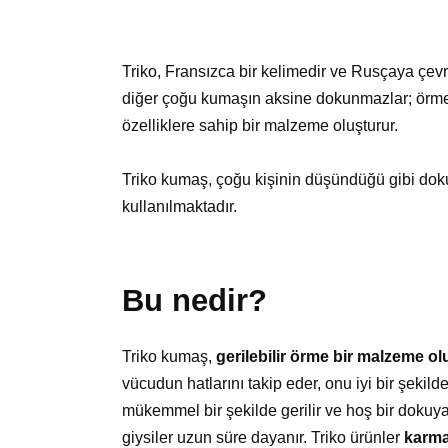
Triko, Fransızca bir kelimedir ve Rusçaya çevr
diğer çoğu kumaşın aksine dokunmazlar; örme tek
özelliklere sahip bir malzeme oluşturur.
Triko kumaş, çoğu kişinin düşündüğü gibi dokun
kullanılmaktadır.
Bu nedir?
Triko kumaş,
gerilebilir örme bir malzeme ol
vücudun hatlarını takip eder, onu iyi bir şekil
mükemmel bir şekilde gerilir ve hoş bir dokuya
giysiler uzun süre dayanır. Triko ürünler
karma