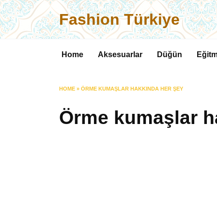
Skip
Fashion Türkiye
to
content
Home
Aksesuarlar
Düğün
Eğitm
HOME
»
ÖRME KUMAŞLAR HAKKINDA HER ŞEY
Örme kumaşlar h