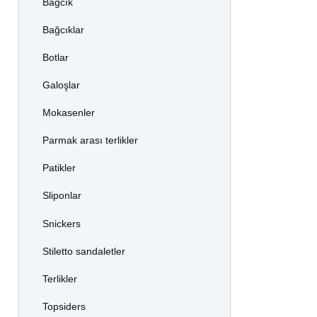
Bağcık
Bağcıklar
Botlar
Galoşlar
Mokasenler
Parmak arası terlikler
Patikler
Sliponlar
Snickers
Stiletto sandaletler
Terlikler
Topsiders