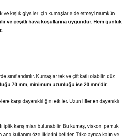
ık ve kışlık giysiler için kumaşlar elde etmeyi mümkün
lir ve çeşitli hava koşullarına uygundur. Hem günlük
r.
e sınıflandırılır. Kumaşlar tek ve çift katlı olabilir, düz
luğu 70 mm, minimum uzunluğu ise 20 mm’dir.
e karşı dayanıklılığını etkiler. Uzun lifler en dayanıklı
klı iplik karışımları bulunabilir. Bu kumaş, viskon, pamuk
na kullanım özelliklerini belirler. Triko ayrıca kalın ve