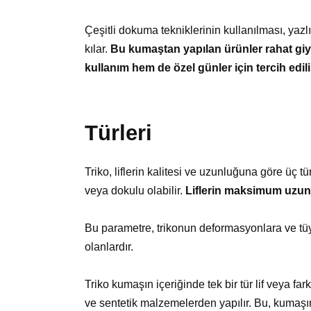
Çeşitli dokuma tekniklerinin kullanılması, yazl
kılar.
Bu kumaştan yapılan ürünler rahat giyi
kullanım hem de özel günler için tercih edili
Türleri
Triko, liflerin kalitesi ve uzunluğuna göre üç türd
veya dokulu olabilir.
Liflerin maksimum uzun
Bu parametre, trikonun deformasyonlara ve tüyler
olanlardır.
Triko kumaşın içeriğinde tek bir tür lif veya far
ve sentetik malzemelerden yapılır. Bu, kumaşın a