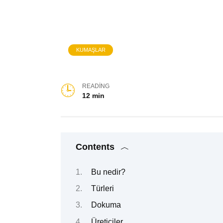
KUMAŞLAR
READING
12 min
Contents
Bu nedir?
Türleri
Dokuma
Üreticiler