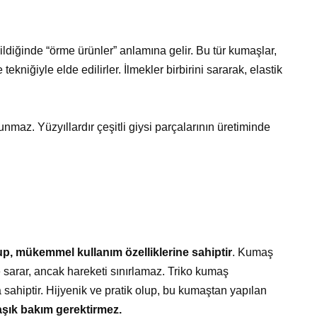
ildiğinde “örme ürünler” anlamına gelir. Bu tür kumaşlar,
niğiyle elde edilirler. İlmekler birbirini sararak, elastik
maz. Yüzyıllardır çeşitli giysi parçalarının üretiminde
up, mükemmel kullanım özelliklerine sahiptir
. Kumaş
de sarar, ancak hareketi sınırlamaz. Triko kumaş
 sahiptir. Hijyenik ve pratik olup, bu kumaştan yapılan
şık bakım gerektirmez.