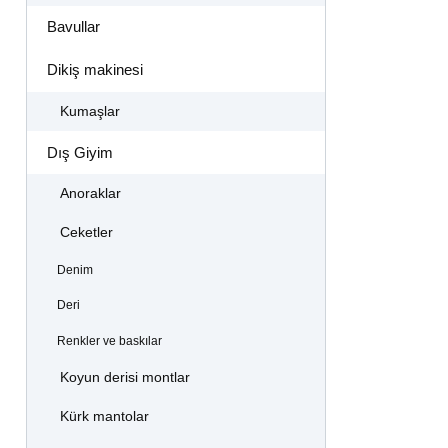
Bavullar
Dikiş makinesi
Kumaşlar
Dış Giyim
Anoraklar
Ceketler
Denim
Deri
Renkler ve baskılar
Koyun derisi montlar
Kürk mantolar